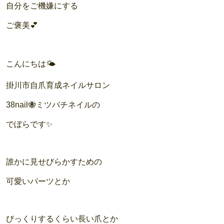
自分をご機嫌にする
ご褒美💕
こんにちは🌤️
掛川市自爪育成ネイルサロン
38nail🐝ミツバチネイルの
でぼらです✨
誰かに見せびらかすための
可愛いパーツとか
びっくりするくらい長い爪とか