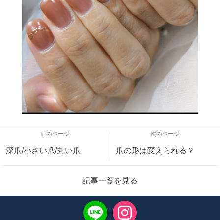
前のページ
次のページ
深爪/小さい爪/丸い爪
爪の形は変えられる？
記事一覧を見る