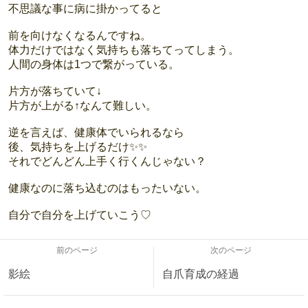
不思議な事に病に掛かってると
前を向けなくなるんですね。
体力だけではなく気持ちも落ちてってしまう。
人間の身体は1つで繋がっている。
片方が落ちていて↓
片方が上がる↑なんて難しい。
逆を言えば、健康体でいられるなら
後、気持ちを上げるだけ✨✨
それでどんどん上手く行くんじゃない？
健康なのに落ち込むのはもったいない。
自分で自分を上げていこう♡
前のページ
次のページ
影絵
自爪育成の経過