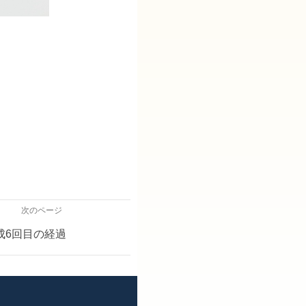
次のページ
成6回目の経過