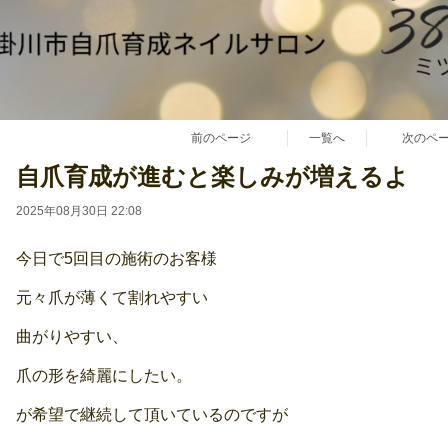
前のページ
一覧へ
次のペ
自爪育成が進むと楽しみが増えるよ
2025年08月30日 22:08
今日で5回目の施術のお客様
元々爪が薄くて割れやすい
曲がりやすい、
爪の形を綺麗にしたい。
が希望で継続して頂いているのですが