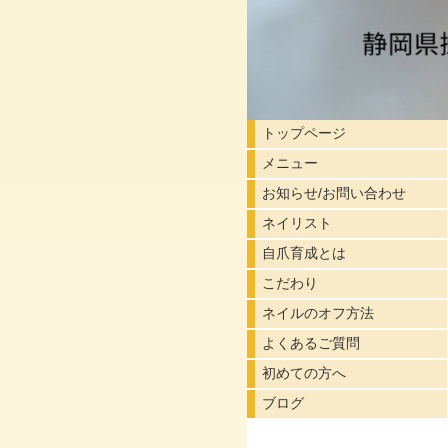
トップページ
メニュー
お知らせ/お問い合わせ
ネイリスト
自爪育成とは
こだわり
ネイルのオフ方法
よくあるご質問
初めての方へ
ブログ